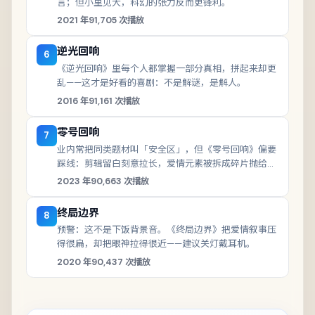
言；但小里见大，科幻的张力反而更锋利。
2021
年
91,705
次播放
逆光回响
6
《逆光回响》里每个人都掌握一部分真相，拼起来却更
乱——这才是好看的喜剧：不是解谜，是解人。
2016
年
91,161
次播放
零号回响
7
业内常把同类题材叫「安全区」，但《零号回响》偏要
踩线：剪辑留白刻意拉长，爱情元素被拆成碎片抛给观
众拼图。
2023
年
90,663
次播放
终局边界
8
预警：这不是下饭背景音。《终局边界》把爱情叙事压
得很扁，却把眼神拉得很近——建议关灯戴耳机。
2020
年
90,437
次播放