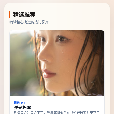
精选推荐
编辑精心挑选的热门影片
精选 #
1
逆光档案
剧情简介？简介不了。导演郭帆似乎在《逆光档案》里下了