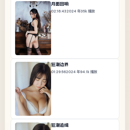
月面回响
02:16:43
2024
年
35k
播放
狂潮边界
01:29:56
2024
年
94.1k
播放
狂潮追缉