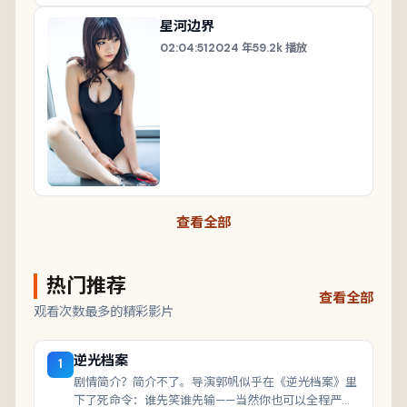
星河边界
02:04:51
2024
年
59.2k
播放
查看全部
热门推荐
查看全部
观看次数最多的精彩影片
逆光档案
1
剧情简介？简介不了。导演郭帆似乎在《逆光档案》里
下了死命令：谁先笑谁先输——当然你也可以全程严